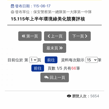
發布日期：115-06-17
發布單位：保安警察第一總隊第一大隊第一中隊
15.115年上半年環境綠美化競賽評核
第一頁
上一頁
下一頁
最末頁
目前位於 第
頁
前往
資料每次顯示
筆
前往
頁數 1/5 共有
66
筆
回上一頁
瀏覽人次：
5654