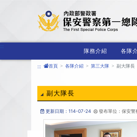
進入內容區塊
:::
隊務介紹
各隊
首頁
各隊介紹
第三大隊
副大隊長
:::
副大隊長
更新日期：114-07-24
發布單位：保安警