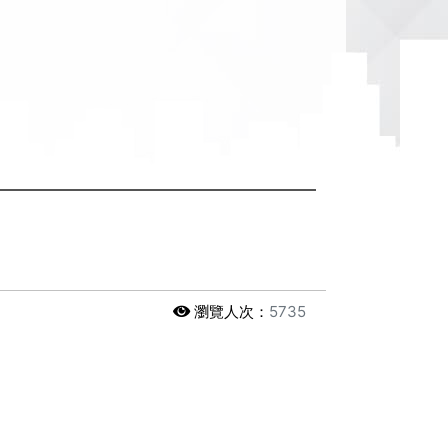
瀏覽人次：
5735