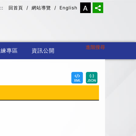
:::
回首頁
/
網站導覽
/
English
進階搜尋
訓練專區
資訊公開