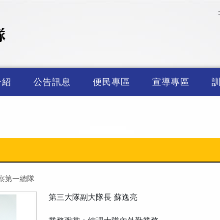
介紹
公告訊息
便民專區
宣導專區
察第一總隊
第三大隊副大隊長 蘇逸亮