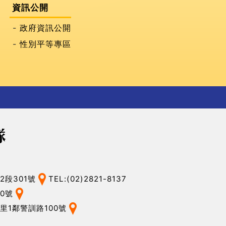
資訊公開
政府資訊公開
性別平等專區
2段301號
TEL:(02)2821-8137
0號
里1鄰警訓路100號