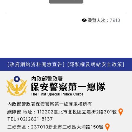
瀏覽人次：
7913
[政府網站資料開放宣告]
[隱私權及網站安全政策]
內政部警政署保安警察第一總隊版權所有
總隊部 地址：112202臺北市北投區立農街2段301號
TEL:(02)2821-8137
三峽營區：237010新北市三峽區大埔路150號