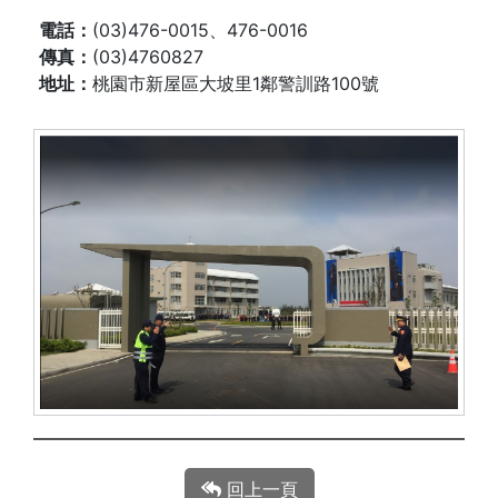
電話：
(03)476-0015、476-0016
傳真：
(03)4760827
地址：
桃園市新屋區大坡里1鄰警訓路100號
回上一頁