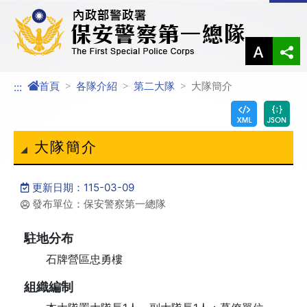
進入內容區塊
首頁
各隊介紹
第二大隊
大隊簡介
:::
大隊簡介
更新日期：115-03-09
發布單位：保安警察第一總隊
駐地分布
石牌營區忠勇樓
組織編制