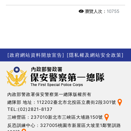
瀏覽人次：
10755
[政府網站資料開放宣告]
[隱私權及網站安全政策]
內政部警政署保安警察第一總隊版權所有
總隊部 地址：112202臺北市北投區立農街2段301號
TEL:(02)2821-8137
三峽營區：237010新北市三峽區大埔路150號
反恐訓練中心：327005桃園市新屋區大坡里1鄰警訓路