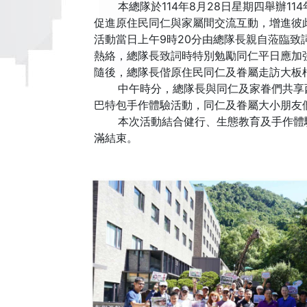
本總隊於114年8月28日星期四舉辦11
促進原住民同仁與家屬間交流互動，增進彼
活動當日上午9時20分由總隊長親自蒞臨
熱絡，總隊長致詞時特別勉勵同仁平日應加
隨後，總隊長偕原住民同仁及眷屬走訪大板
中午時分，總隊長與同仁及家眷們共享西式
巴特包手作體驗活動，同仁及眷屬大小朋友
本次活動結合健行、生態教育及手作體驗
滿結束。