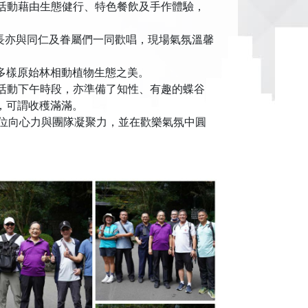
次活動藉由生態健行、特色餐飲及手作體驗，
長亦與同仁及眷屬們一同歡唱，現場氣氛溫馨
多樣原始林相動植物生態之美。
活動下午時段，亦準備了知性、有趣的蝶谷
，可謂收穫滿滿。
位向心力與團隊凝聚力，並在歡樂氣氛中圓