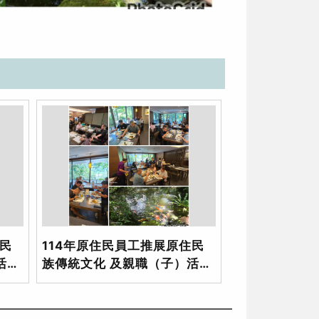
住民
114年原住民員工推展原住民
活動
族傳統文化 及親職（子）活動
_4