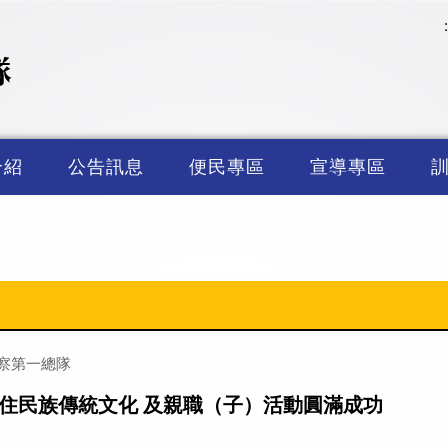
介紹
公告訊息
便民專區
宣導專區
察第一總隊
原住民族傳統文化 及親職（子）活動圓滿成功