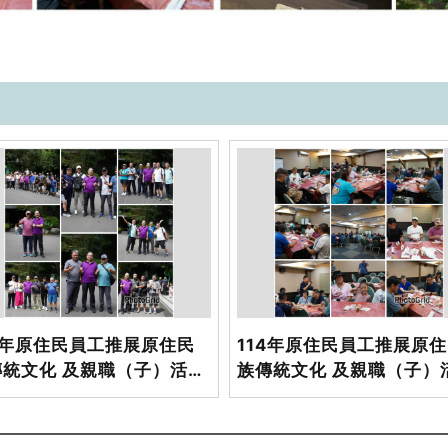
4年原住民員工推展原住民
114年原住民員工推展原
傳統文化 及親職（子）活動
族傳統文化 及親職（子）
_3