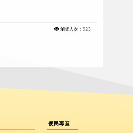
瀏覽人次：
523
便民專區