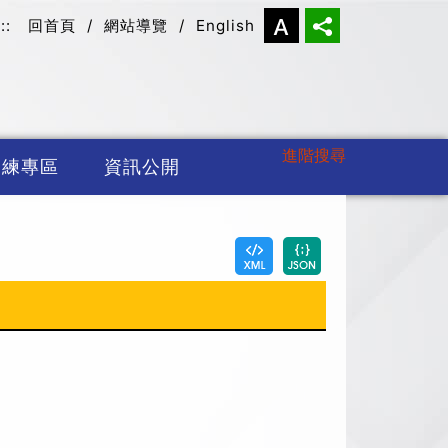
:::
回首頁
/
網站導覽
/
English
進階搜尋
訓練專區
資訊公開