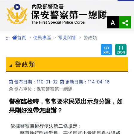
進入內容區塊
首頁
便民專區
常見問答
警政類
:::
警政類
發布日期：110-01-02
更新日期：114-04-16
發布單位：保安警察第一總隊
警察臨檢時，常常要求民眾出示身分證，如
果剛好沒帶怎麼辦？
依據警察職權行使法第二條規定：
警察執行臨檢勤務，要求民眾出示國民身分證或