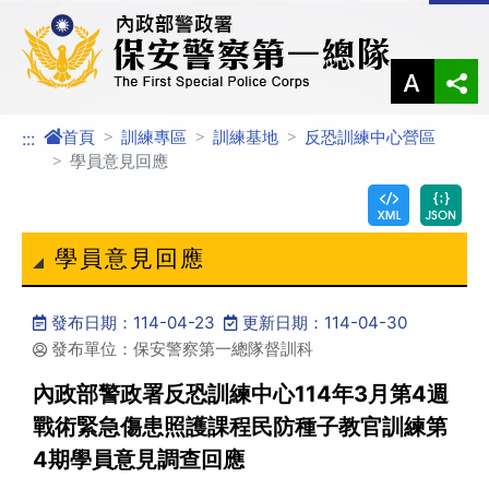
進入內容區塊
首頁
訓練專區
訓練基地
反恐訓練中心營區
:::
學員意見回應
學員意見回應
發布日期：114-04-23
更新日期：114-04-30
發布單位：保安警察第一總隊督訓科
內政部警政署反恐訓練中心114年3月第4週
戰術緊急傷患照護課程民防種子教官訓練第
4期學員意見調查回應