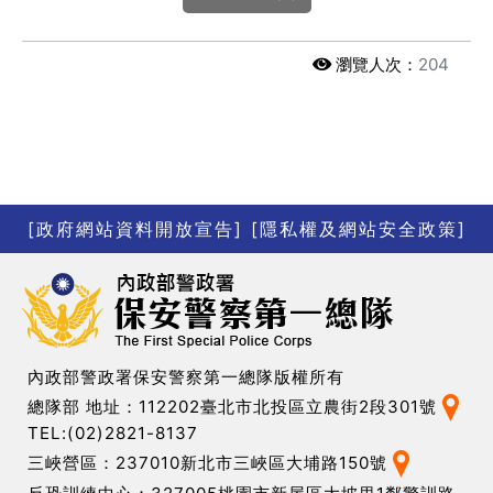
瀏覽人次：
204
[政府網站資料開放宣告]
[隱私權及網站安全政策]
內政部警政署保安警察第一總隊版權所有
總隊部 地址：112202臺北市北投區立農街2段301號
TEL:(02)2821-8137
三峽營區：237010新北市三峽區大埔路150號