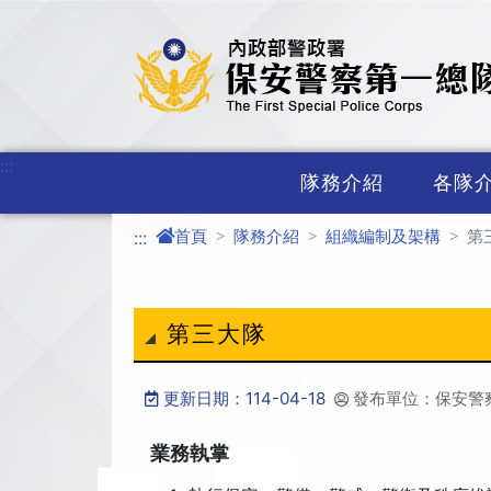
進入內容區塊
:::
隊務介紹
各隊
首頁
隊務介紹
組織編制及架構
第
:::
第三大隊
更新日期：114-04-18
發布單位：保安警
業務執掌