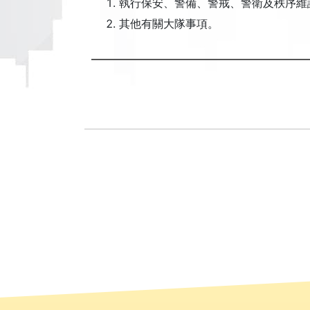
執行保安、警備、警戒、警衛及秩序維
其他有關大隊事項。