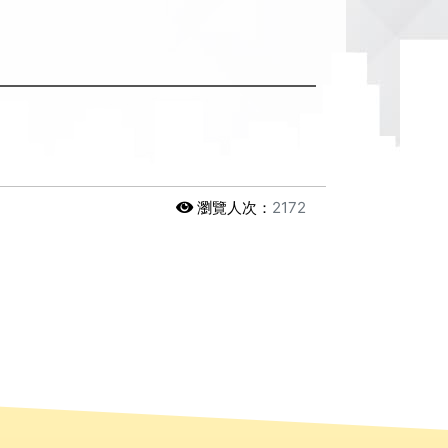
瀏覽人次：
2172