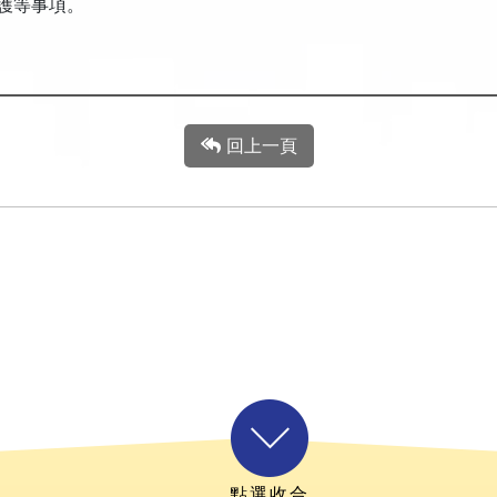
護等事項。
回上一頁