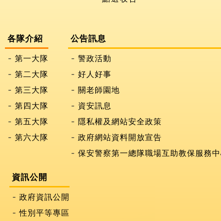
各隊介紹
公告訊息
第一大隊
警政活動
第二大隊
好人好事
第三大隊
關老師園地
第四大隊
資安訊息
第五大隊
隱私權及網站安全政策
第六大隊
政府網站資料開放宣告
保安警察第一總隊職場互助教保服務中
資訊公開
政府資訊公開
性別平等專區