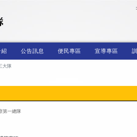
介紹
公告訊息
便民專區
宣導專區
三大隊
察第一總隊