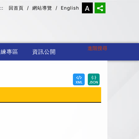
:::
回首頁
/
網站導覽
/
English
進階搜尋
訓練專區
資訊公開